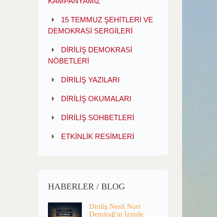
KAMPANYAMIZ
15 TEMMUZ ŞEHİTLERİ VE
DEMOKRASİ SERGİLERİ
DİRİLİŞ DEMOKRASİ
NÖBETLERİ
DİRİLİŞ YAZILARI
DİRİLİŞ OKUMALARI
DİRİLİŞ SOHBETLERİ
ETKİNLİK RESİMLERİ
HABERLER / BLOG
Diriliş Nesli Nuri
Demirağ'ın İzinde