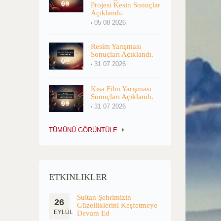
Projesi Kesin Sonuçlar
Açıklandı.
05 08 2026
Resim Yarışması
Sonuçları Açıklandı.
31 07 2026
Kısa Film Yarışması
Sonuçları Açıklandı.
31 07 2026
TÜMÜNÜ GÖRÜNTÜLE
ETKINLIKLER
Sultan Şehrimizin
26
Güzelliklerini Keşfetmeye
EYLÜL
Devam Ed