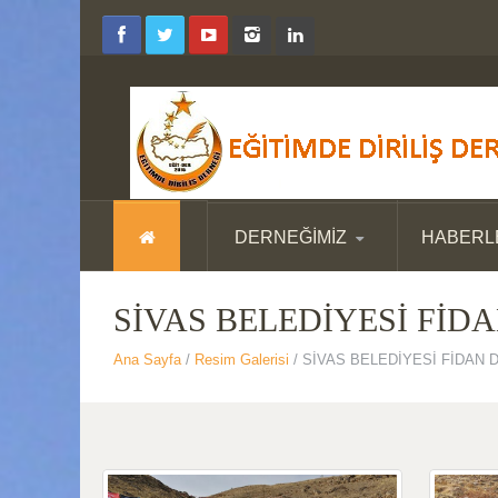
DERNEĞİMİZ
HABERL
SİVAS BELEDİYESİ FİD
Ana Sayfa
/
Resim Galerisi
/ SİVAS BELEDİYESİ FİDAN 