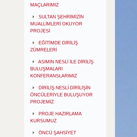
MAÇLARIMIZ
SULTAN ŞEHRİMİZİN
MUALLİMLERİ OKUYOR
PROJESİ
EĞİTİMDE DİRİLİŞ
ZÜMRELERİ
ASIMIN NESLİ İLE DİRİLİŞ
BULUŞMALARI
KONFERANSLARIMIZ
DİRİLİŞ NESLİ DİRİLİŞİN
ÖNCÜLERİYLE BULUŞUYOR
PROJEMİZ
PROJE HAZIRLAMA
KURSUMUZ
ÖNCÜ ŞAHSİYET